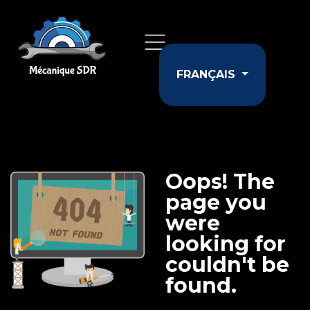
Sélectionnez votr
FRANÇAIS
Oops! The
page you
were
looking for
couldn't be
found.