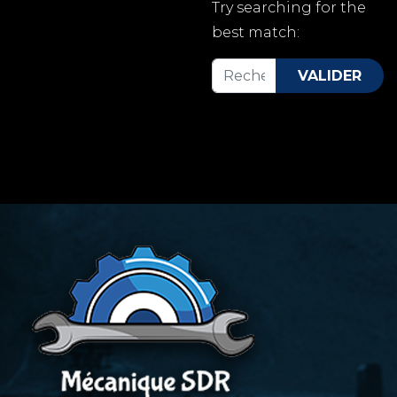
Try searching for the
best match:
Valider
VALIDER